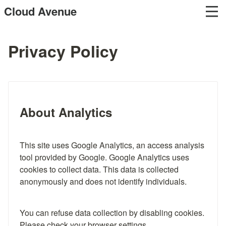
Cloud Avenue
Privacy Policy
About Analytics
This site uses Google Analytics, an access analysis 
tool provided by Google. Google Analytics uses 
cookies to collect data. This data is collected 
anonymously and does not identify individuals.
You can refuse data collection by disabling cookies. 
Please check your browser settings.