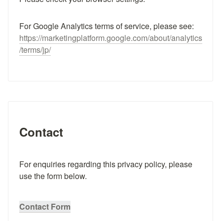
https://marketingplatform.google.com/about/analytics
/terms/jp/
Contact
For enquiries regarding this privacy policy, please 
use the form below.
Contact Form