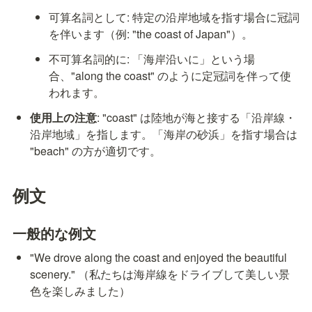
可算名詞として: 特定の沿岸地域を指す場合に冠詞
を伴います（例: "the coast of Japan"）。
不可算名詞的に: 「海岸沿いに」という場
合、"along the coast" のように定冠詞を伴って使
われます。
使用上の注意
: "coast" は陸地が海と接する「沿岸線・
沿岸地域」を指します。「海岸の砂浜」を指す場合は 
"beach" の方が適切です。
例文
一般的な例文
"We drove along the coast and enjoyed the beautiful 
scenery." （私たちは海岸線をドライブして美しい景
色を楽しみました）