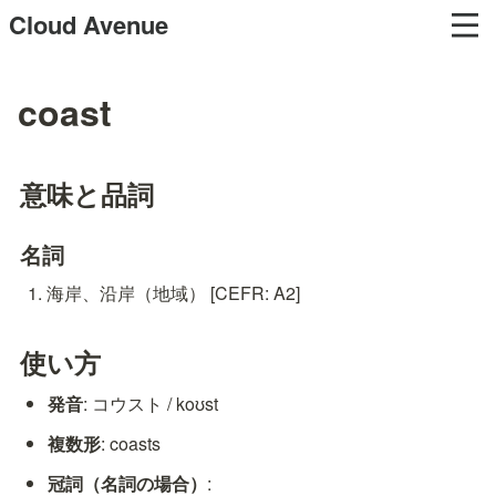
Cloud Avenue
coast
意味と品詞
名詞
海岸、沿岸（地域） [CEFR: A2]
使い方
発音
: コウスト / koʊst
複数形
: coasts
冠詞（名詞の場合）
: