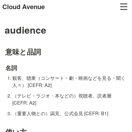
Cloud Avenue
audience
意味と品詞
名詞
観客、聴衆（コンサート・劇・映画などを見る・聞く
人々） [CEFR: A2]
（テレビ・ラジオ・本などの）視聴者、読者層 
[CEFR: A2]
（重要人物との）謁見、公式会見 [CEFR: B1]
使い方