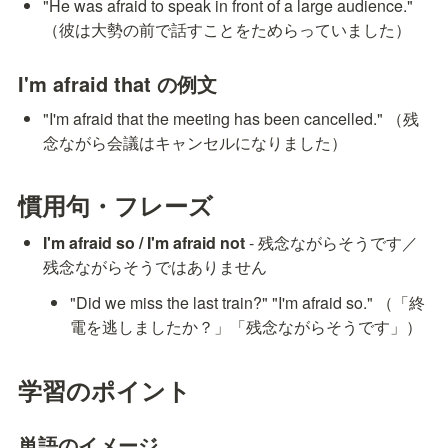
"He was afraid to speak in front of a large audience." 
（彼は大勢の前で話すことをためらっていました）
I'm afraid that の例文
"I'm afraid that the meeting has been cancelled." （残
念ながら会議はキャンセルになりました）
慣用句・フレーズ
I'm afraid so / I'm afraid not
 - 残念ながらそうです／
残念ながらそうではありません
"Did we miss the last train?" "I'm afraid so." （「終
電を逃しましたか？」「残念ながらそうです」）
学習のポイント
単語のイメージ