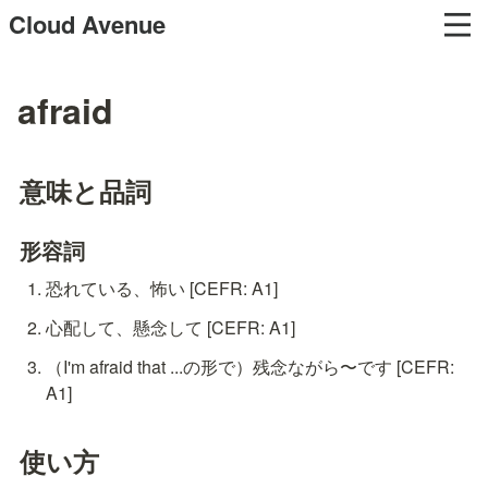
Cloud Avenue
afraid
意味と品詞
形容詞
恐れている、怖い [CEFR: A1]
心配して、懸念して [CEFR: A1]
（I'm afraid that ...の形で）残念ながら〜です [CEFR: 
A1]
使い方