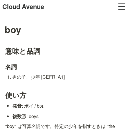
Cloud Avenue
boy
意味と品詞
名詞
男の子、少年 [CEFR: A1]
使い方
発音
: ボイ / bɔɪ
複数形
: boys
"boy" は可算名詞です。特定の少年を指すときは "the 