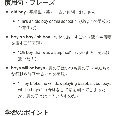
慣用句・フレーズ
old boy
 - 卒業生（英）、古い仲間・おじさん
"He's an old boy of this school." （彼はこの学校の
卒業生だ）
boy oh boy / oh boy
 - おやまあ、すごい（驚きや感嘆
を表す口語表現）
"Oh boy, that was a surprise!" （おやまあ、それは
驚いた！）
boys will be boys
 - 男の子はいつも男の子（やんちゃ
な行動を許容するときの表現）
"They broke the window playing baseball, but boys 
will be boys." （野球をして窓を割ってしまった
が、男の子とはそういうものだ）
学習のポイント