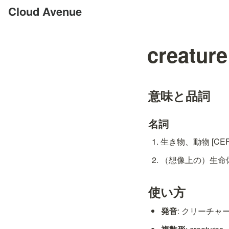
Cloud Avenue
creature
意味と品詞
名詞
生き物、動物 [CEFR
（想像上の）生命体、怪
使い方
発音
: クリーチャー / ˈ