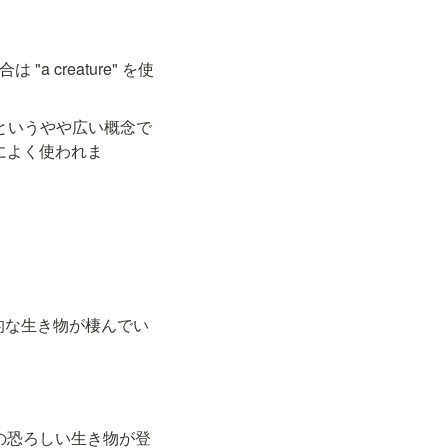
a creature" を使
生命体というやや広い概念で
によく使われま
くさんの魅力的な生き物が棲んでい
の映画には深海の恐ろしい生き物が登