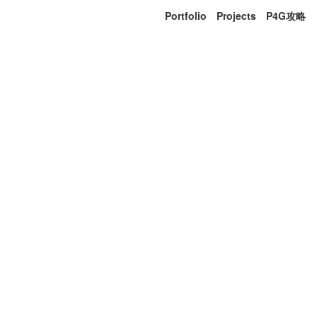
Portfolio
Projects
P4G攻略