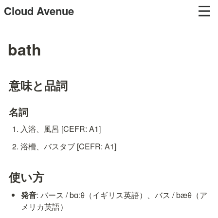
Cloud Avenue
bath
意味と品詞
名詞
入浴、風呂 [CEFR: A1]
浴槽、バスタブ [CEFR: A1]
使い方
発音
: バース / bɑːθ（イギリス英語）、バス / bæθ（ア
メリカ英語）