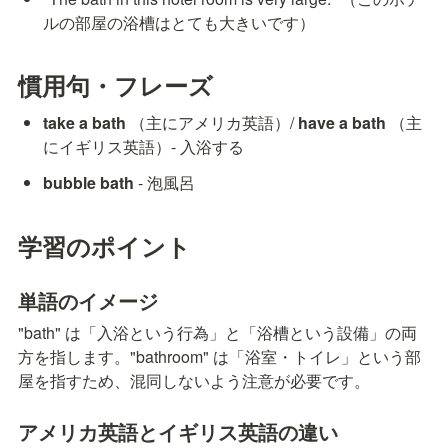
ルの部屋の浴槽はとても大きいです）
慣用句・フレーズ
take a bath
 （主にアメリカ英語）/ 
have a bath
 （主
にイギリス英語）- 入浴する
bubble bath
 - 泡風呂
学習のポイント
単語のイメージ
"bath" は「入浴という行為」と「浴槽という設備」の両
方を指します。"bathroom" は「浴室・トイレ」という部
屋を指すため、混同しないよう注意が必要です。
アメリカ英語とイギリス英語の違い