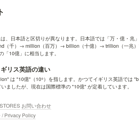
ト
位は、日本語と区切りが異なります。日本語では「万・億・兆」
d（千）→ million（百万）→ billion（十億）→ trillion（一
日本語の「10億」に相当します。
イギリス英語の違い
ion" は "10億"（10⁹）を指します。かつてイギリス英語では "billi
していましたが、現在は国際標準の "10億" が定着しています。
STORES
お問い合わせ
ivacy Policy