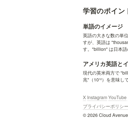
学習のポイン
単語のイメージ
英語の大きな数の単
すが、英語は "thousan
す。"billion" は
アメリカ英語と
現代の英米両方で "bill
兆"（10¹²）を意味
X
Instagram
YouTube
プライバシーポリシー / Pr
© 2026 Cloud Avenue