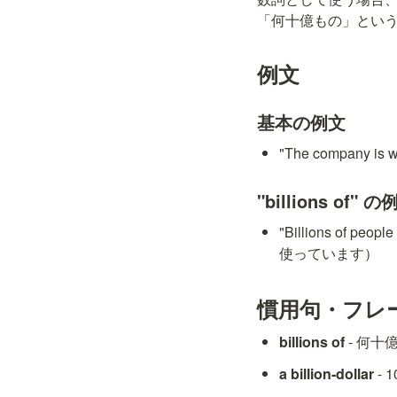
「何十億もの」という意味で
例文
基本の例文
"The company i
"billions of" 
"Billions of 
使っています）
慣用句・フレ
billions of
 - 何
a billion-dollar
 