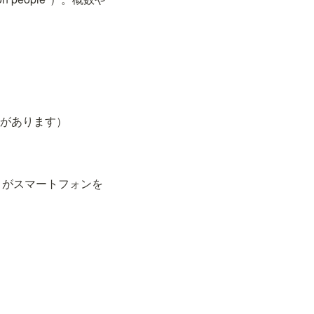
以上の価値があります）
何十億もの人々がスマートフォンを