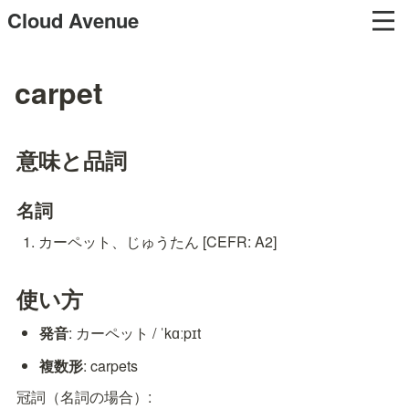
Cloud Avenue
carpet
意味と品詞
名詞
カーペット、じゅうたん [CEFR: A2]
使い方
発音
: カーペット / ˈkɑːpɪt
複数形
: carpets
冠詞（名詞の場合）: