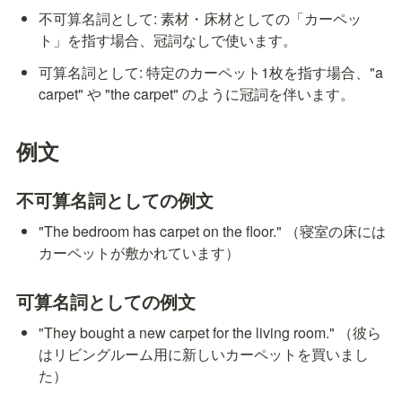
不可算名詞として: 素材・床材としての「カーペッ
ト」を指す場合、冠詞なしで使います。
可算名詞として: 特定のカーペット1枚を指す場合、"a 
carpet" や "the carpet" のように冠詞を伴います。
例文
不可算名詞としての例文
"The bedroom has carpet on the floor." （寝室の床には
カーペットが敷かれています）
可算名詞としての例文
"They bought a new carpet for the living room." （彼ら
はリビングルーム用に新しいカーペットを買いまし
た）