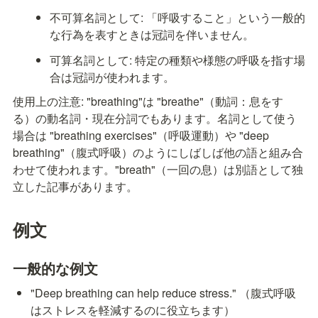
不可算名詞として: 「呼吸すること」という一般的
な行為を表すときは冠詞を伴いません。
可算名詞として: 特定の種類や様態の呼吸を指す場
合は冠詞が使われます。
使用上の注意: "breathing"は "breathe"（動詞：息をす
る）の動名詞・現在分詞でもあります。名詞として使う
場合は "breathing exercises"（呼吸運動）や "deep 
breathing"（腹式呼吸）のようにしばしば他の語と組み合
わせて使われます。"breath"（一回の息）は別語として独
立した記事があります。
例文
一般的な例文
"Deep breathing can help reduce stress." （腹式呼吸
はストレスを軽減するのに役立ちます）