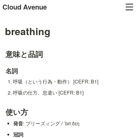
Cloud Avenue
breathing
意味と品詞
名詞
呼吸（という行為・動作） [CEFR: B1]
呼吸の仕方、息遣い [CEFR: B1]
使い方
発音
: ブリーズィング / ˈbriːðɪŋ
冠詞
: