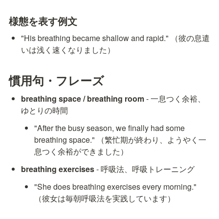
様態を表す例文
"His breathing became shallow and rapid." （彼の息遣
いは浅く速くなりました）
慣用句・フレーズ
breathing space / breathing room
 - 一息つく余裕、
ゆとりの時間
"After the busy season, we finally had some 
breathing space." （繁忙期が終わり、ようやく一
息つく余裕ができました）
breathing exercises
 - 呼吸法、呼吸トレーニング
"She does breathing exercises every morning." 
（彼女は毎朝呼吸法を実践しています）