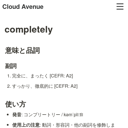
Cloud Avenue
completely
意味と品詞
副詞
完全に、まったく [CEFR: A2]
すっかり、徹底的に [CEFR: A2]
使い方
発音
: コンプリートリー / kəmˈpliːtli
使用上の注意
: 動詞・形容詞・他の副詞を修飾しま