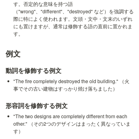
す。否定的な意味を持つ語
（"wrong"、"different"、"destroyed" など）を強調する
際に特によく使われます。文頭・文中・文末のいずれ
にも置けますが、通常は修飾する語の直前に置かれま
す。
例文
動詞を修飾する例文
"The fire completely destroyed the old building." （火
事でその古い建物はすっかり焼け落ちました）
形容詞を修飾する例文
"The two designs are completely different from each 
other." （その2つのデザインはまったく異なっていま
す）