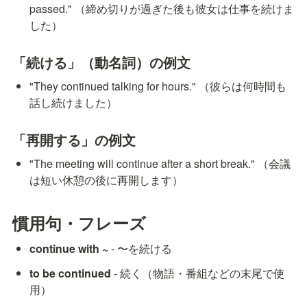
passed." （締め切りが過ぎた後も彼女は仕事を続けま
した）
「続ける」（動名詞）の例文
"They continued talking for hours." （彼らは何時間も
話し続けました）
「再開する」の例文
"The meeting will continue after a short break." （会議
は短い休憩の後に再開します）
慣用句・フレーズ
continue with ~
 - 〜を続ける
to be continued
 - 続く（物語・番組などの末尾で使
用）