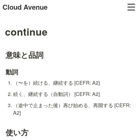
Cloud Avenue
continue
意味と品詞
動詞
（〜を）続ける、継続する [CEFR: A2]
続く、継続する（自動詞） [CEFR: A2]
（途中で止まった後）再び始める、再開する [CEFR: 
A2]
使い方