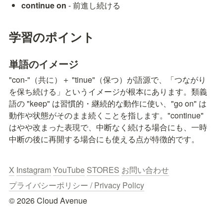
continue on
 - 前進し続ける
学習のポイント
単語のイメージ
"con-"（共に）＋ "tinue"（保つ）が語源で、「つながり
を保ち続ける」というイメージが根本にあります。類義
語の "keep" は習慣的・継続的な動作に使い、"go on" は
動作や状態がそのまま続くことを指します。"continue" 
はやや改まった表現で、中断なく続ける場合にも、一時
中断の後に再開する場合にも使える点が特徴的です。
X
Instagram
YouTube
STORES
お問い合わせ
プライバシーポリシー / Privacy Policy
© 2026 Cloud Avenue