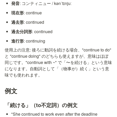
発音
: コンティニュー / kənˈtɪnjuː
現在形
: continue
過去形
: continued
過去分詞形
: continued
進行形
: continuing
使用上の注意: 後ろに動詞を続ける場合、"continue to do" 
と "continue doing" のどちらも使えますが、意味はほぼ
同じです。"continue with ~" で「〜を続ける」という意味
になります。自動詞として「（物事が）続く」という意
味でも使われます。
例文
「続ける」（to不定詞）の例文
"She continued to work even after the deadline 