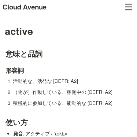
Cloud Avenue
active
意味と品詞
形容詞
活動的な、活発な [CEFR: A2]
（物が）作動している、稼働中の [CEFR: A2]
積極的に参加している、能動的な [CEFR: A2]
使い方
発音
: アクティブ / ˈæktɪv