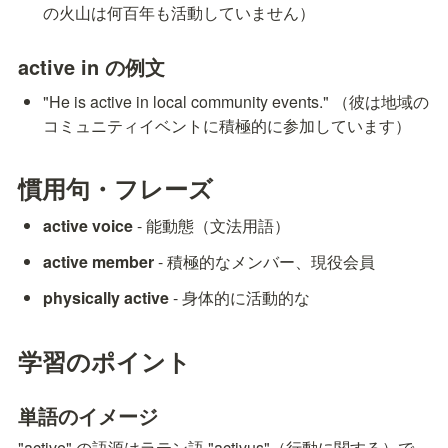
の火山は何百年も活動していません）
active in の例文
"He is active in local community events." （彼は地域の
コミュニティイベントに積極的に参加しています）
慣用句・フレーズ
active voice
 - 能動態（文法用語）
active member
 - 積極的なメンバー、現役会員
physically active
 - 身体的に活動的な
学習のポイント
単語のイメージ
"active" の語源はラテン語 "activus"（行動に関する）で、