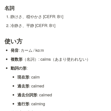
名詞
静けさ、穏やかさ [CEFR: B1]
冷静さ、平静 [CEFR: B1]
使い方
発音
: カーム / kɑːm
複数形
（名詞）: calms（あまり使われない）
動詞の形
:
現在形
: calm
過去形
: calmed
過去分詞形
: calmed
進行形
: calming