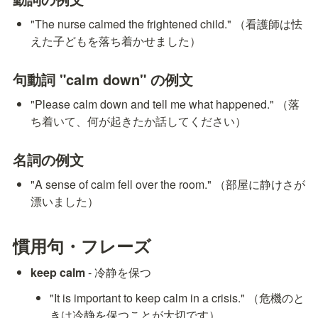
"The nurse calmed the frightened child." （看護師は怯
えた子どもを落ち着かせました）
句動詞 "calm down" の例文
"Please calm down and tell me what happened." （落
ち着いて、何が起きたか話してください）
名詞の例文
"A sense of calm fell over the room." （部屋に静けさが
漂いました）
慣用句・フレーズ
keep calm
 - 冷静を保つ
"It is important to keep calm in a crisis." （危機のと
きは冷静を保つことが大切です）