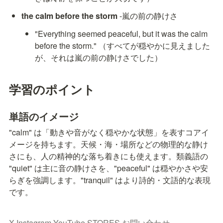
the calm before the storm
 -嵐の前の静けさ
"Everything seemed peaceful, but it was the calm 
before the storm." （すべてが穏やかに見えました
が、それは嵐の前の静けさでした）
学習のポイント
単語のイメージ
"calm" は「動きや音がなく穏やかな状態」を表すコアイ
メージを持ちます。天候・海・場所などの物理的な静け
さにも、人の精神的な落ち着きにも使えます。類義語の 
"quiet" は主に音の静けさを、"peaceful" は穏やかさや安
らぎを強調します。"tranquil" はより詩的・文語的な表現
です。
X
Instagram
YouTube
STORES
お問い合わせ