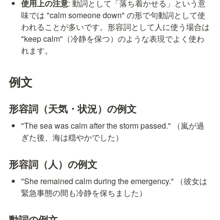
使用上の注意
: 動詞として「落ち着かせる」という意
味では "calm someone down" の形で句動詞として使
われることが多いです。形容詞として人に使う場合は 
"keep calm"（冷静を保つ）のような表現でよく使わ
れます。
例文
形容詞（天気・状況）の例文
"The sea was calm after the storm passed." （嵐が過
ぎた後、海は穏やかでした）
形容詞（人）の例文
"She remained calm during the emergency." （彼女は
緊急事態の間も冷静を保ちました）
動詞の例文