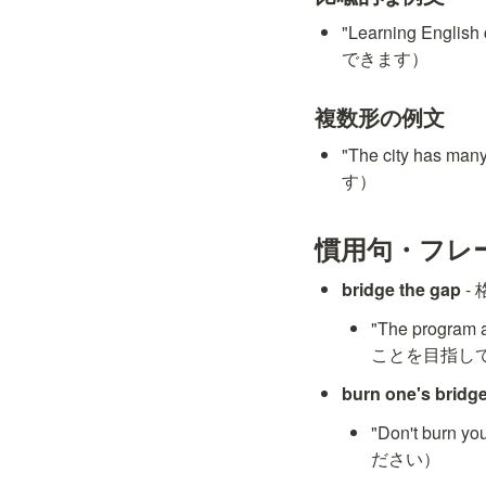
"Learning Eng
できます）
複数形の例文
"The city has
す）
慣用句・フレ
bridge the gap
 
"The progra
ことを目指し
burn one's bridg
"Don't bur
ださい）