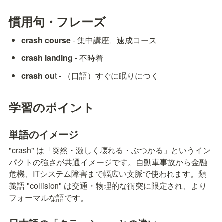
慣用句・フレーズ
crash course
 - 集中講座、速成コース
crash landing
 - 不時着
crash out
 - （口語）すぐに眠りにつく
学習のポイント
単語のイメージ
"crash" は「突然・激しく壊れる・ぶつかる」というイン
パクトの強さが共通イメージです。自動車事故から金融
危機、ITシステム障害まで幅広い文脈で使われます。類
義語 "collision" は交通・物理的な衝突に限定され、より
フォーマルな語です。