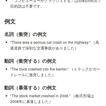
「コンピューターがクラッシュする」は自動詞用法で
目的語は不要です。
例文
名詞（衝突）の例文
"There was a serious car crash on the highway." （高
速道路で深刻な交通事故がありました）
動詞（衝突する）の例文
"The truck crashed into the barrier." （トラックがガー
ドレールに激突しました）
動詞（暴落する）の例文
"The stock market crashed in 2008." （株式市場は
2008年に暴落しました）