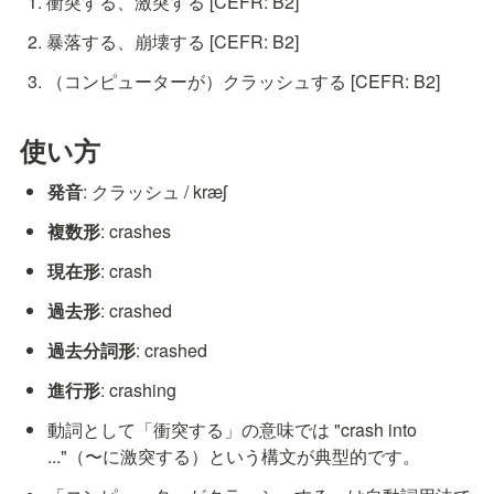
衝突する、激突する [CEFR: B2]
暴落する、崩壊する [CEFR: B2]
（コンピューターが）クラッシュする [CEFR: B2]
使い方
発音
: クラッシュ / kræʃ
複数形
: crashes
現在形
: crash
過去形
: crashed
過去分詞形
: crashed
進行形
: crashing
動詞として「衝突する」の意味では "crash into 
..."（〜に激突する）という構文が典型的です。