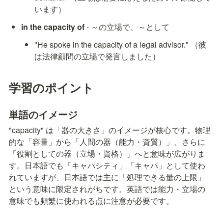
います）
in the capacity of
 - ～の立場で、～として
"He spoke in the capacity of a legal advisor." （彼
は法律顧問の立場で発言しました）
学習のポイント
単語のイメージ
"capacity" は「器の大きさ」のイメージが核心です。物理
的な「容量」から「人間の器（能力・資質）」、さらに
「役割としての器（立場・資格）」へと意味が広がりま
す。日本語でも「キャパシティ」「キャパ」として使わ
れていますが、日本語では主に「処理できる量の上限」
という意味に限定されがちです。英語では能力・立場の
意味でも頻繁に使われる点に注意が必要です。