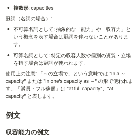
複数形
: capacities
冠詞（名詞の場合）:
不可算名詞として: 抽象的な「能力」や「収容力」と
いう概念を表す場合は冠詞を伴わないことがありま
す。
可算名詞として: 特定の収容人数や個別の資質・立場
を指す場合は冠詞が使われます。
使用上の注意: 「～の立場で」という意味では "in a ～ 
capacity" または "in one's capacity as ～" の形で使われま
す。「満員・フル稼働」は "at full capacity"、"at 
capacity" と表します。
例文
収容能力の例文