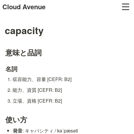
Cloud Avenue
capacity
意味と品詞
名詞
収容能力、容量 [CEFR: B2]
能力、資質 [CEFR: B2]
立場、資格 [CEFR: B2]
使い方
発音
: キャパシティ / kəˈpæsəti