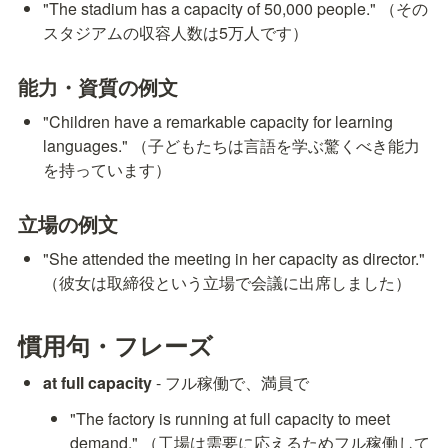
"The stadium has a capacity of 50,000 people." （その
スタジアムの収容人数は5万人です）
能力・資質の例文
"Children have a remarkable capacity for learning 
languages." （子どもたちは言語を学ぶ驚くべき能力
を持っています）
立場の例文
"She attended the meeting in her capacity as director." 
（彼女は取締役という立場で会議に出席しました）
慣用句・フレーズ
at full capacity
 - フル稼働で、満員で
"The factory is running at full capacity to meet 
demand." （工場は需要に応えるためフル稼働して