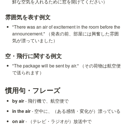
鮮な空気を入れるために窓を開けてください）
雰囲気を表す例文
"There was an air of excitement in the room before the 
announcement." （発表の前、部屋には興奮した雰囲
気が漂っていました）
空・飛行に関する例文
"The package will be sent by air." （その荷物は航空便
で送られます）
慣用句・フレーズ
by air
 - 飛行機で、航空便で
in the air
 - 空中に、（ある感情・変化が）漂っている
on air
 - （テレビ・ラジオが）放送中で