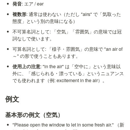
発音
: エア / eər
複数形
: 通常は使わない（ただし "airs" で「気取った
態度」という別の意味になる）
不可算名詞として: 「空気」「雰囲気」の意味では冠
詞なしで使います。
可算名詞として: 「様子・雰囲気」の意味で "an air of 
～" の形で使うこともあります。
使用上の注意
: "in the air" は「空中に」という意味以
外に、「感じられる・漂っている」というニュアンス
でも使われます（例: excitement in the air）。
例文
基本形の例文（空気）
"Please open the window to let in some fresh air." （新