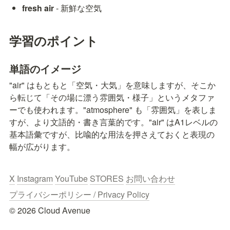
fresh air
 - 新鮮な空気
学習のポイント
単語のイメージ
"air" はもともと「空気・大気」を意味しますが、そこか
ら転じて「その場に漂う雰囲気・様子」というメタファ
ーでも使われます。"atmosphere" も「雰囲気」を表しま
すが、より文語的・書き言葉的です。"air" はA1レベルの
基本語彙ですが、比喩的な用法を押さえておくと表現の
幅が広がります。
X
Instagram
YouTube
STORES
お問い合わせ
プライバシーポリシー / Privacy Policy
© 2026 Cloud Avenue