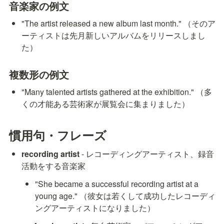
音楽家の例文
"The artist released a new album last month." （そのア
ーティストは先月新しいアルバムをリリースしまし
た）
複数形の例文
"Many talented artists gathered at the exhibition." （多
くの才能ある芸術家が展覧会に集まりました）
慣用句・フレーズ
recording artist
 - レコーディングアーティスト、録音
活動をする音楽家
"She became a successful recording artist at a 
young age." （彼女は若くして成功したレコーディ
ングアーティストになりました）