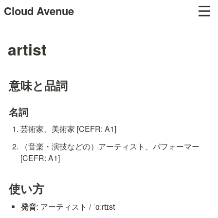
Cloud Avenue
artist
意味と品詞
名詞
芸術家、美術家 [CEFR: A1]
（音楽・演技などの）アーティスト、パフォーマー 
[CEFR: A1]
使い方
発音
: アーティスト / ˈɑːrtɪst