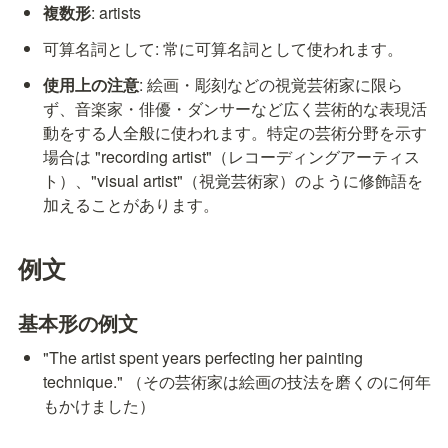
複数形
: artists
可算名詞として: 常に可算名詞として使われます。
使用上の注意
: 絵画・彫刻などの視覚芸術家に限ら
ず、音楽家・俳優・ダンサーなど広く芸術的な表現活
動をする人全般に使われます。特定の芸術分野を示す
場合は "recording artist"（レコーディングアーティス
ト）、"visual artist"（視覚芸術家）のように修飾語を
加えることがあります。
例文
基本形の例文
"The artist spent years perfecting her painting 
technique." （その芸術家は絵画の技法を磨くのに何年
もかけました）