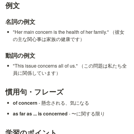
例文
名詞の例文
"Her main concern is the health of her family." （彼女
の主な関心事は家族の健康です）
動詞の例文
"This issue concerns all of us." （この問題は私たち全
員に関係しています）
慣用句・フレーズ
of concern
 - 懸念される、気になる
as far as ... is concerned
 - 〜に関する限り
学習のポイント