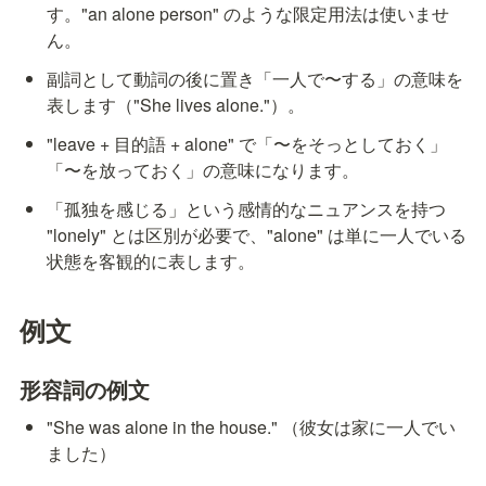
す。"an alone person" のような限定用法は使いませ
ん。
副詞として動詞の後に置き「一人で〜する」の意味を
表します（"She lives alone."）。
"leave + 目的語 + alone" で「〜をそっとしておく」
「〜を放っておく」の意味になります。
「孤独を感じる」という感情的なニュアンスを持つ 
"lonely" とは区別が必要で、"alone" は単に一人でいる
状態を客観的に表します。
例文
形容詞の例文
"She was alone in the house." （彼女は家に一人でい
ました）