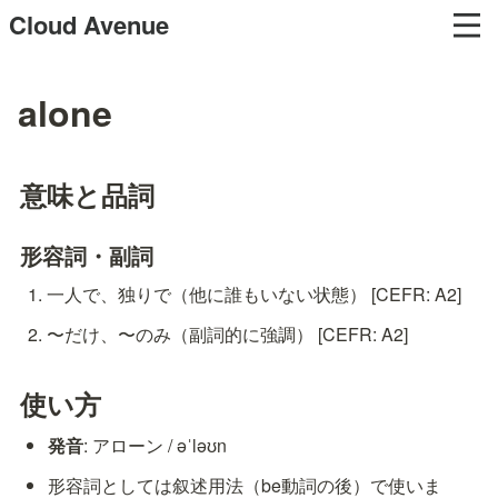
Cloud Avenue
alone
意味と品詞
形容詞・副詞
一人で、独りで（他に誰もいない状態） [CEFR: A2]
〜だけ、〜のみ（副詞的に強調） [CEFR: A2]
使い方
発音
: アローン / əˈləʊn
形容詞としては叙述用法（be動詞の後）で使いま