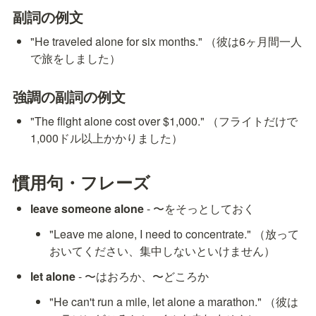
副詞の例文
"He traveled alone for six months." （彼は6ヶ月間一人
で旅をしました）
強調の副詞の例文
"The flight alone cost over $1,000." （フライトだけで
1,000ドル以上かかりました）
慣用句・フレーズ
leave someone alone
 - 〜をそっとしておく
"Leave me alone, I need to concentrate." （放って
おいてください、集中しないといけません）
let alone
 - 〜はおろか、〜どころか
"He can't run a mile, let alone a marathon." （彼は