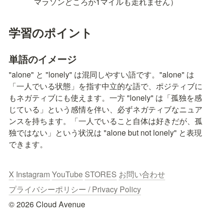
マラソンどころか1マイルも走れません）
学習のポイント
単語のイメージ
"alone" と "lonely" は混同しやすい語です。"alone" は
「一人でいる状態」を指す中立的な語で、ポジティブに
もネガティブにも使えます。一方 "lonely" は「孤独を感
じている」という感情を伴い、必ずネガティブなニュア
ンスを持ちます。「一人でいること自体は好きだが、孤
独ではない」という状況は "alone but not lonely" と表現
できます。
X
Instagram
YouTube
STORES
お問い合わせ
プライバシーポリシー / Privacy Policy
© 2026 Cloud Avenue