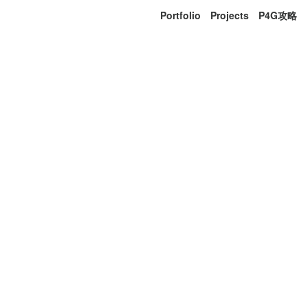
Portfolio
Projects
P4G攻略