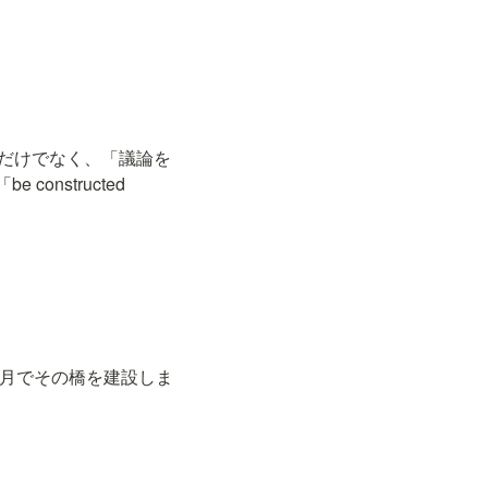
な建設だけでなく、「議論を
structed 
ちはわずか6か月でその橋を建設しま