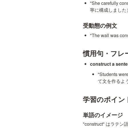
"She carefully
寧に構成しました
受動態の例文
"The wall was 
慣用句・フレ
construct a sent
"Students we
て文を作るよ
学習のポイン
単語のイメージ
"construct" 