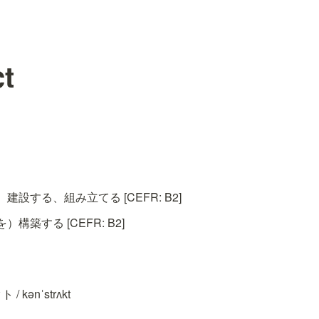
t
設する、組み立てる [CEFR: B2]
構築する [CEFR: B2]
 kənˈstrʌkt