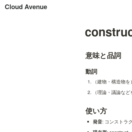
Cloud Avenue
construc
意味と品詞
動詞
（建物・構造物を）建
（理論・議論などを）
使い方
発音
: コンストラクト /