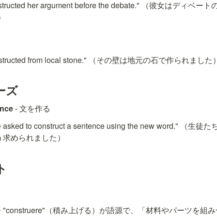
 constructed her argument before the debate." （彼
）
constructed from local stone." （その壁は地元の石で作られました
ーズ
ence
 - 文を作る
re asked to construct a sentence using the new word
う求められました）
ト
はラテン語 "construere"（積み上げる）が語源で、「材料やパーツ