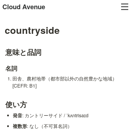
Cloud Avenue
countryside
意味と品詞
名詞
田舎、農村地帯（都市部以外の自然豊かな地域） 
[CEFR: B1]
使い方
発音
: カントリーサイド / ˈkʌntrisaɪd
複数形
: なし（不可算名詞）