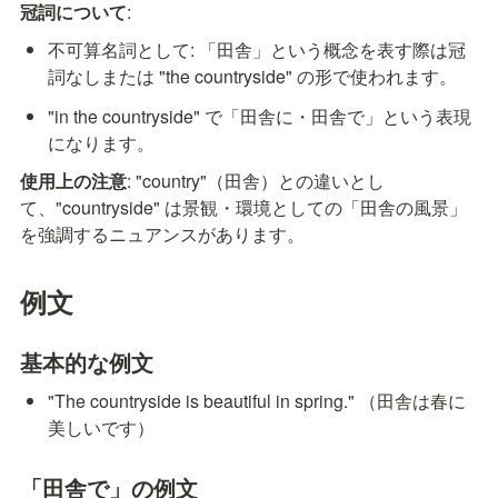
冠詞について
:
不可算名詞として: 「田舎」という概念を表す際は冠
詞なしまたは "the countryside" の形で使われます。
"in the countryside" で「田舎に・田舎で」という表現
になります。
使用上の注意
: "country"（田舎）との違いとし
て、"countryside" は景観・環境としての「田舎の風景」
を強調するニュアンスがあります。
例文
基本的な例文
"The countryside is beautiful in spring." （田舎は春に
美しいです）
「田舎で」の例文