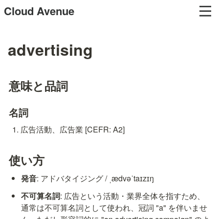
Cloud Avenue
advertising
意味と品詞
名詞
広告活動、広告業 [CEFR: A2]
使い方
発音
: アドバタイジング / ˌædvəˈtaɪzɪŋ
不可算名詞
: 広告という活動・業界全体を指すため、
通常は不可算名詞として使われ、冠詞 "a" を伴いませ