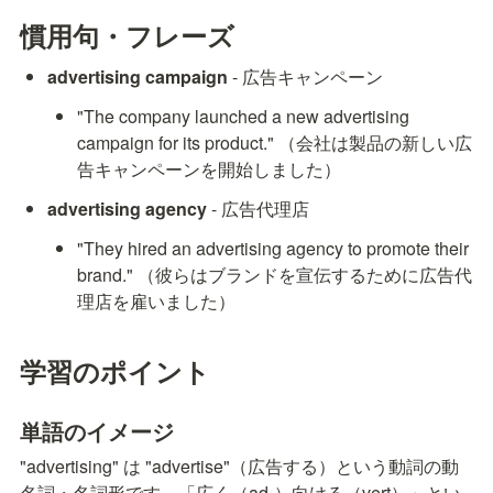
慣用句・フレーズ
advertising campaign
 - 広告キャンペーン
"The company launched a new advertising 
campaign for its product." （会社は製品の新しい広
告キャンペーンを開始しました）
advertising agency
 - 広告代理店
"They hired an advertising agency to promote their 
brand." （彼らはブランドを宣伝するために広告代
理店を雇いました）
学習のポイント
単語のイメージ
"advertising" は "advertise"（広告する）という動詞の動
名詞・名詞形です。「広く（ad-）向ける（vert）」とい