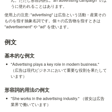
ん。ただし形容詞的に "an advertising campaign" のよ
うに使われることはあります。
使用上の注意: "advertising" は広告という活動・産業その
ものを指す抽象名詞です。個々の広告物を指すときは 
"advertisement" や "ad" を使います。
例文
基本的な例文
"Advertising plays a key role in modern business." 
（広告は現代ビジネスにおいて重要な役割を果たして
います）
形容詞的用法の例文
"She works in the advertising industry." （彼女は広告
業界で働いています）