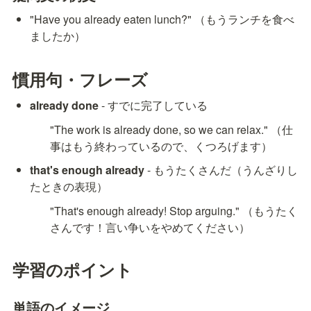
"Have you already eaten lunch?" （もうランチを食べ
ましたか）
慣用句・フレーズ
already done
 - すでに完了している
"The work is already done, so we can relax." （仕
事はもう終わっているので、くつろげます）
that's enough already
 - もうたくさんだ（うんざりし
たときの表現）
"That's enough already! Stop arguing." （もうたく
さんです！言い争いをやめてください）
学習のポイント
単語のイメージ