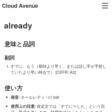
Cloud Avenue
already
意味と品詞
副詞
すでに、もう（期待より早く、または話し手が予想し
ていたより早い時点で） [CEFR: A2]
使い方
発音
: オールレディ / ɔːlˈrɛdi
使用上の注意
: 肯定文では「すでに〜した」という完