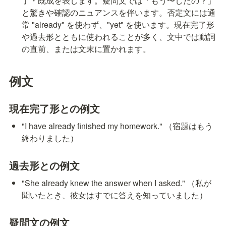
了・既成を表します。疑問文では「もう〜したの？」
と驚きや確認のニュアンスを伴います。否定文には通
常 "already" を使わず、"yet" を使います。現在完了形
や過去形とともに使われることが多く、文中では動詞
の直前、または文末に置かれます。
例文
現在完了形との例文
"I have already finished my homework." （宿題はもう
終わりました）
過去形との例文
"She already knew the answer when I asked." （私が
聞いたとき、彼女はすでに答えを知っていました）
疑問文の例文