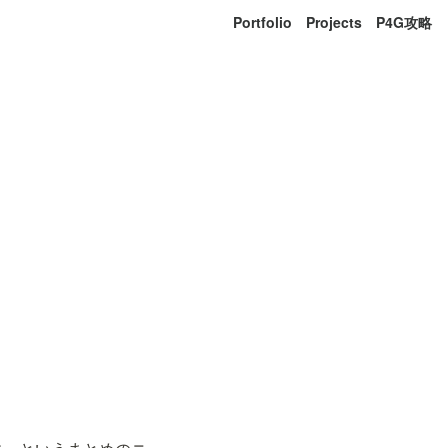
Portfolio
Projects
P4G攻略