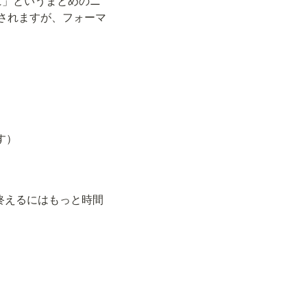
に」というまとめのニ
されますが、フォーマ
です）
ロジェクトを終えるにはもっと時間