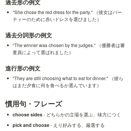
過去形の例文
"She chose the red dress for the party." （彼女はパー
ティーのために赤いドレスを選びました）
過去分詞形の例文
"The winner was chosen by the judges." （優勝者は審
査員によって選ばれました）
進行形の例文
"They are still choosing what to eat for dinner." （彼ら
はまだ夕食に何を食べるか選んでいます）
慣用句・フレーズ
choose sides
 - どちらかの立場を選ぶ、味方につく
pick and choose
 - えり好みする、厳選する