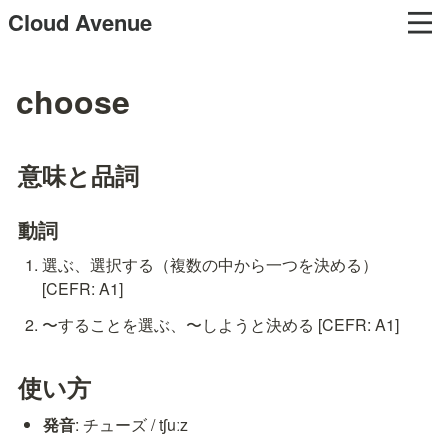
Cloud Avenue
choose
意味と品詞
動詞
選ぶ、選択する（複数の中から一つを決める） 
[CEFR: A1]
〜することを選ぶ、〜しようと決める [CEFR: A1]
使い方
発音
: チューズ / tʃuːz