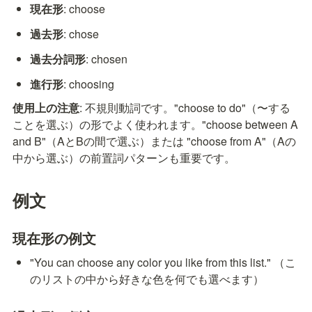
現在形
: choose
過去形
: chose
過去分詞形
: chosen
進行形
: choosing
使用上の注意
: 不規則動詞です。"choose to do"（〜する
ことを選ぶ）の形でよく使われます。"choose between A 
and B"（AとBの間で選ぶ）または "choose from A"（Aの
中から選ぶ）の前置詞パターンも重要です。
例文
現在形の例文
"You can choose any color you like from this list." （こ
のリストの中から好きな色を何でも選べます）