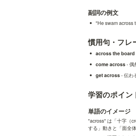
副詞の例文
"He swam acro
慣用句・フレ
across the board
come across
 -
get across
 - 伝
学習のポイン
単語のイメージ
"across" は「
する」動きと「面全