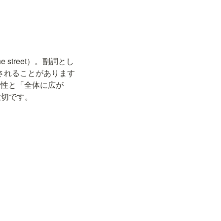
 street）。副詞とし
混同されることがあります
向性と「全体に広が
大切です。