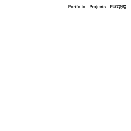
Portfolio
Projects
P4G攻略