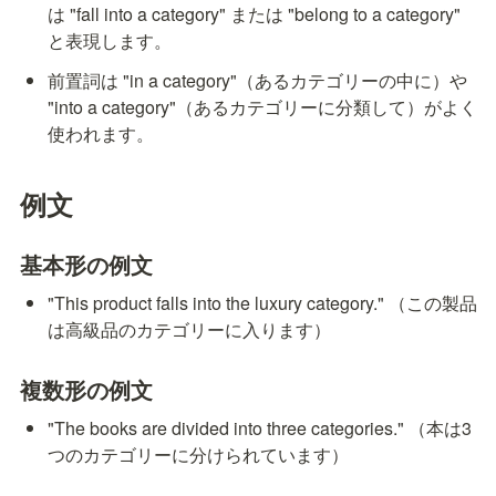
は "fall into a category" または "belong to a category" 
と表現します。
前置詞は "in a category"（あるカテゴリーの中に）や 
"into a category"（あるカテゴリーに分類して）がよく
使われます。
例文
基本形の例文
"This product falls into the luxury category." （この製品
は高級品のカテゴリーに入ります）
複数形の例文
"The books are divided into three categories." （本は3
つのカテゴリーに分けられています）