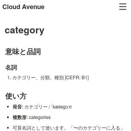
Cloud Avenue
category
意味と品詞
名詞
カテゴリー、分類、種別 [CEFR: B1]
使い方
発音
: カテゴリー / ˈkætəɡɔːri
複数形
: categories
可算名詞として使います。「〜のカテゴリーに入る」