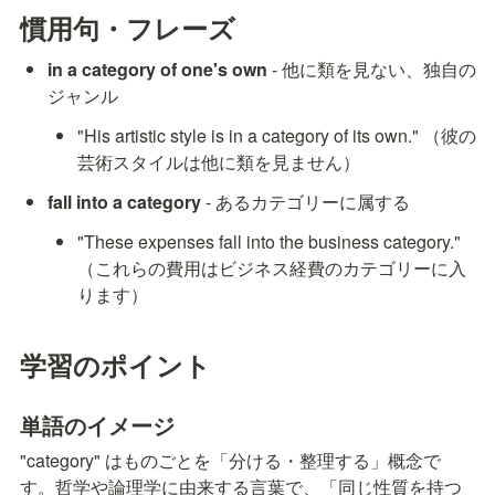
慣用句・フレーズ
in a category of one's own
 - 他に類を見ない、独自の
ジャンル
"His artistic style is in a category of its own." （彼の
芸術スタイルは他に類を見ません）
fall into a category
 - あるカテゴリーに属する
"These expenses fall into the business category." 
（これらの費用はビジネス経費のカテゴリーに入
ります）
学習のポイント
単語のイメージ
"category" はものごとを「分ける・整理する」概念で
す。哲学や論理学に由来する言葉で、「同じ性質を持つ