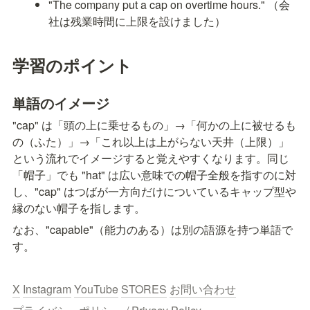
"The company put a cap on overtime hours." （会
社は残業時間に上限を設けました）
学習のポイント
単語のイメージ
"cap" は「頭の上に乗せるもの」→「何かの上に被せるも
の（ふた）」→「これ以上は上がらない天井（上限）」
という流れでイメージすると覚えやすくなります。同じ
「帽子」でも "hat" は広い意味での帽子全般を指すのに対
し、"cap" はつばが一方向だけについているキャップ型や
縁のない帽子を指します。
なお、"capable"（能力のある）は別の語源を持つ単語で
す。
X
Instagram
YouTube
STORES
お問い合わせ