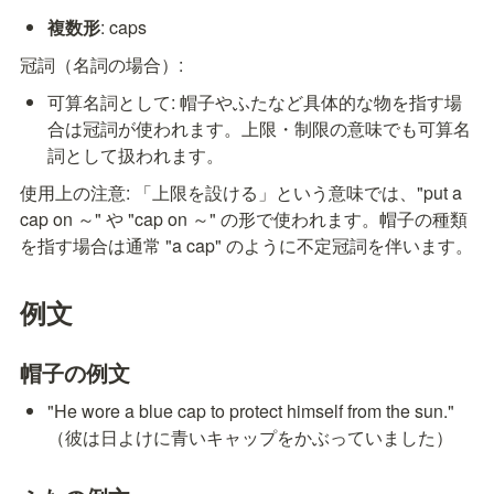
複数形
: caps
冠詞（名詞の場合）:
可算名詞として: 帽子やふたなど具体的な物を指す場
合は冠詞が使われます。上限・制限の意味でも可算名
詞として扱われます。
使用上の注意: 「上限を設ける」という意味では、"put a 
cap on ～" や "cap on ～" の形で使われます。帽子の種類
を指す場合は通常 "a cap" のように不定冠詞を伴います。
例文
帽子の例文
"He wore a blue cap to protect himself from the sun." 
（彼は日よけに青いキャップをかぶっていました）