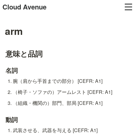
Cloud Avenue
arm
意味と品詞
名詞
腕（肩から手首までの部分） [CEFR: A1]
（椅子・ソファの）アームレスト [CEFR: A1]
（組織・機関の）部門、部局 [CEFR: A1]
動詞
武装させる、武器を与える [CEFR: A1]