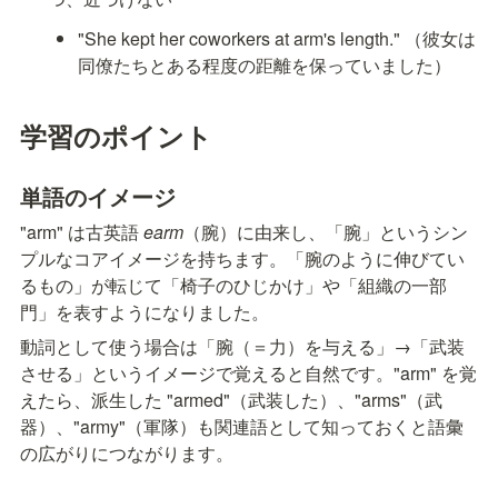
"She kept her coworkers at arm's length." （彼女は
同僚たちとある程度の距離を保っていました）
学習のポイント
単語のイメージ
"arm" は古英語 
earm
（腕）に由来し、「腕」というシン
プルなコアイメージを持ちます。「腕のように伸びてい
るもの」が転じて「椅子のひじかけ」や「組織の一部
門」を表すようになりました。
動詞として使う場合は「腕（＝力）を与える」→「武装
させる」というイメージで覚えると自然です。"arm" を覚
えたら、派生した "armed"（武装した）、"arms"（武
器）、"army"（軍隊）も関連語として知っておくと語彙
の広がりにつながります。