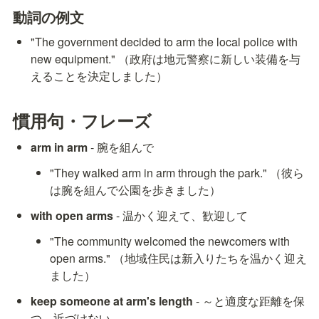
動詞の例文
"The government decided to arm the local police with 
new equipment." （政府は地元警察に新しい装備を与
えることを決定しました）
慣用句・フレーズ
arm in arm
 - 腕を組んで
"They walked arm in arm through the park." （彼ら
は腕を組んで公園を歩きました）
with open arms
 - 温かく迎えて、歓迎して
"The community welcomed the newcomers with 
open arms." （地域住民は新入りたちを温かく迎え
ました）
keep someone at arm's length
 - ～と適度な距離を保
つ、近づけない