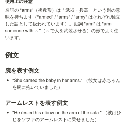
使用上の注意
名詞の "arms"（複数形）は「武器・兵器」という別の意
味を持ちます（"armed" / "arms" / "army" はそれぞれ独立
した語として扱われています）。動詞 "arm" は "arm 
someone with ～"（～で人を武装させる）の形でよく使
います。
例文
腕を表す例文
"She carried the baby in her arms." （彼女は赤ちゃん
を腕に抱いていました）
アームレストを表す例文
"He rested his elbow on the arm of the sofa." （彼はひ
じをソファのアームレストに乗せました）