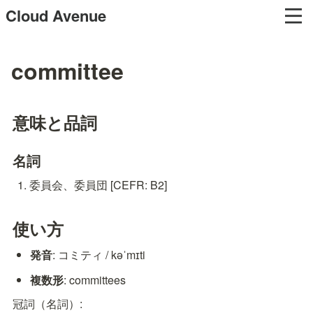
Cloud Avenue
committee
意味と品詞
名詞
委員会、委員団 [CEFR: B2]
使い方
発音
: コミティ / kəˈmɪti
複数形
: committees
冠詞（名詞）: