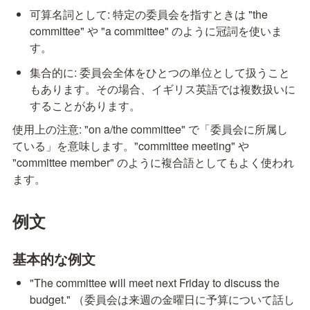
可算名詞として: 特定の委員会を指すときは "the 
committee" や "a committee" のように冠詞を使いま
す。
集合的に: 委員会全体をひとつの単位として扱うこと
もあります。その場合、イギリス英語では複数扱いに
することがあります。
使用上の注意: "on a/the committee" で「委員会に所属し
ている」を意味します。"committee meeting" や 
"committee member" のように複合語としてもよく使われ
ます。
例文
基本的な例文
"The committee will meet next Friday to discuss the 
budget." （委員会は来週の金曜日に予算について話し