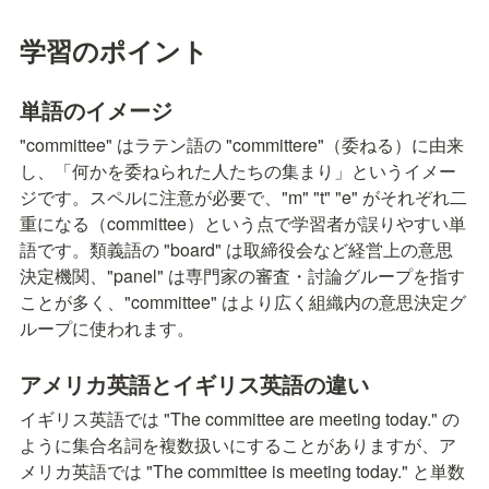
学習のポイント
単語のイメージ
"committee" はラテン語の "committere"（委ねる）に由来
し、「何かを委ねられた人たちの集まり」というイメー
ジです。スペルに注意が必要で、"m" "t" "e" がそれぞれ二
重になる（committee）という点で学習者が誤りやすい単
語です。類義語の "board" は取締役会など経営上の意思
決定機関、"panel" は専門家の審査・討論グループを指す
ことが多く、"committee" はより広く組織内の意思決定グ
ループに使われます。
アメリカ英語とイギリス英語の違い
イギリス英語では "The committee are meeting today." の
ように集合名詞を複数扱いにすることがありますが、ア
メリカ英語では "The committee is meeting today." と単数