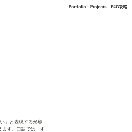
Portfolio
Projects
P4G攻略
らしい」と表現する形容
）でも使えます。口語では「す