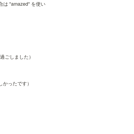
amazed" を使い
い時間を過ごしました）
色は素晴らしかったです）