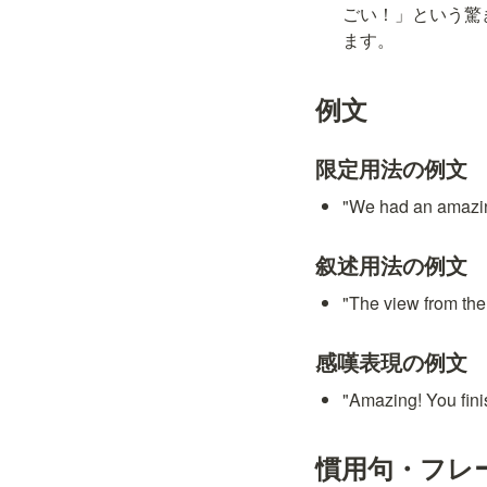
ごい！」という驚き
ます。
例文
限定用法の例文
"We had an a
叙述用法の例文
"The view fro
感嘆表現の例文
"Amazing! You
慣用句・フレ