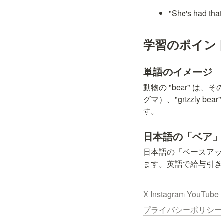
"She's had
学習のポイン
単語のイメージ
動物の "bear" は
グマ）、"grizzl
す。
日本語の「ベア
日本語の「ベースアップ」
ます。英語で給与引き上げ
X
Instagram
YouTube
プライバシーポリシー / Pr