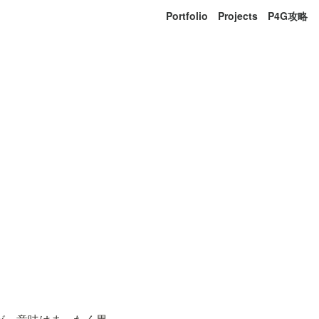
Portfolio
Projects
P4G攻略