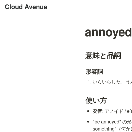
Cloud Avenue
annoyed
意味と品詞
形容詞
いらいらした、うんざ
使い方
発音
: アノイド / əˈ
"be annoyed"
something"（