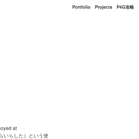
Portfolio
Projects
P4G攻略
ed at 
誰かにいらいらした）という使