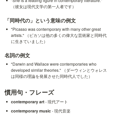
"She is a leading figure in contemporary literature." 
（彼女は現代文学の第一人者です）
「同時代の」という意味の例文
"Picasso was contemporary with many other great 
artists." （ピカソは他の多くの偉大な芸術家と同時代
に生きていました）
名詞の例文
"Darwin and Wallace were contemporaries who 
developed similar theories." （ダーウィンとウォレス
は同様の理論を発展させた同時代人でした）
慣用句・フレーズ
contemporary art
 - 現代アート
contemporary music
 - 現代音楽