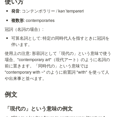
使い方
発音
: コンテンポラリー / kənˈtempəreri
複数形
: contemporaries
冠詞（名詞の場合）:
可算名詞として: 特定の同時代人を指すときに冠詞を
伴います。
使用上の注意: 形容詞として「現代の」という意味で使う
場合、"contemporary art"（現代アート）のように名詞の
前に置きます。「同時代の」という意味では 
"contemporary with ~" のように前置詞 "with" を使って人
や出来事と並べます。
例文
「現代の」という意味の例文