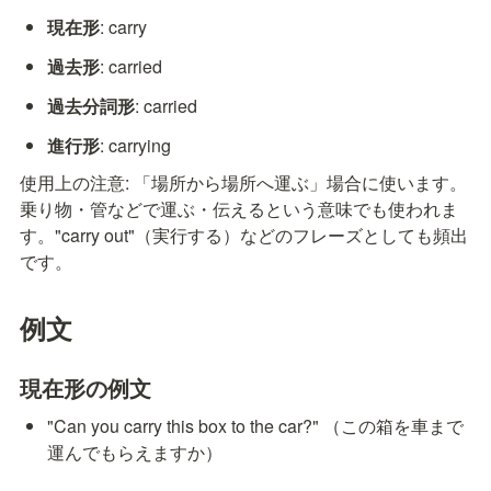
現在形
: carry
過去形
: carried
過去分詞形
: carried
進行形
: carrying
使用上の注意: 「場所から場所へ運ぶ」場合に使います。
乗り物・管などで運ぶ・伝えるという意味でも使われま
す。"carry out"（実行する）などのフレーズとしても頻出
です。
例文
現在形の例文
"Can you carry this box to the car?" （この箱を車まで
運んでもらえますか）