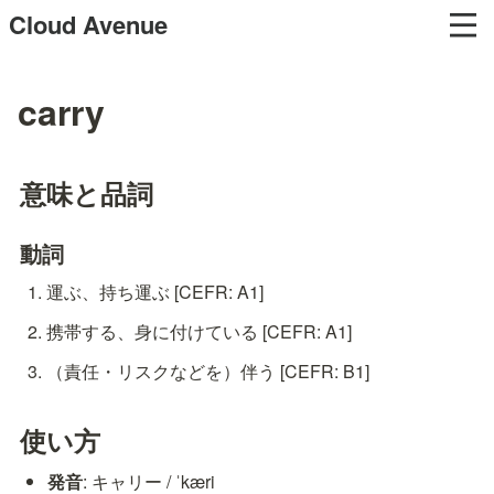
Cloud Avenue
carry
意味と品詞
動詞
運ぶ、持ち運ぶ [CEFR: A1]
携帯する、身に付けている [CEFR: A1]
（責任・リスクなどを）伴う [CEFR: B1]
使い方
発音
: キャリー / ˈkæri