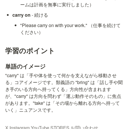
ームは計画を無事に実行しました）
carry on
 - 続ける
"Please carry on with your work." （仕事を続けて
ください）
学習のポイント
単語のイメージ
"carry" は「手や体を使って何かを支えながら移動させ
る」コアイメージです。類義語の "bring" は「話し手や聞
き手のいる方向へ持ってくる」方向性が含まれます
が、"carry" は方向を問わず「運ぶ動作そのもの」に焦点
があります。"take" は「その場から離れる方向へ持って
いく」ニュアンスです。
X
Instagram
YouTube
STORES
お問い合わせ