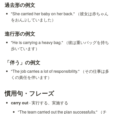
過去形の例文
"She carried her baby on her back." （彼女は赤ちゃん
をおんぶしていました）
進行形の例文
"He is carrying a heavy bag." （彼は重いバッグを持ち
歩いています）
「伴う」の例文
"The job carries a lot of responsibility." （その仕事は多
くの責任を伴います）
慣用句・フレーズ
carry out
 - 実行する、実施する
"The team carried out the plan successfully." （チ