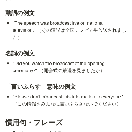
動詞の例文
"The speech was broadcast live on national 
television." （その演説は全国テレビで生放送されまし
た）
名詞の例文
"Did you watch the broadcast of the opening 
ceremony?" （開会式の放送を見ましたか）
「言いふらす」意味の例文
"Please don't broadcast this information to everyone." 
（この情報をみんなに言いふらさないでください）
慣用句・フレーズ