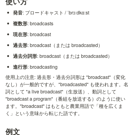
使い方
発音
: ブロードキャスト / ˈbrɔːdkɑːst
複数形
: broadcasts
現在形
: broadcast
過去形
: broadcast（または broadcasted）
過去分詞形
: broadcast（または broadcasted）
進行形
: broadcasting
使用上の注意: 過去形・過去分詞形は "broadcast"（変化
なし）が一般的ですが、"broadcasted" も使われます。名
詞として "a live broadcast"（生放送）、動詞として 
"broadcast a program"（番組を放送する）のように使い
ます。"broadcast" はもともと農業用語で「種を広くま
く」という意味から転じた語です。
例文