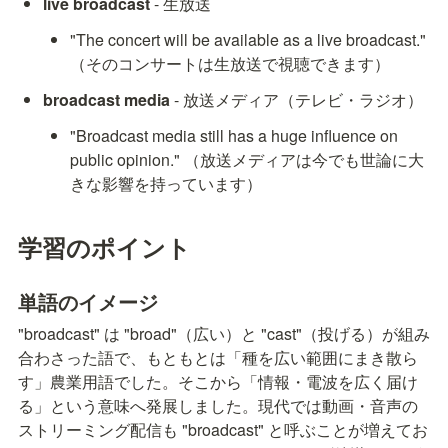
live broadcast
 - 生放送
"The concert will be available as a live broadcast." 
（そのコンサートは生放送で視聴できます）
broadcast media
 - 放送メディア（テレビ・ラジオ）
"Broadcast media still has a huge influence on 
public opinion." （放送メディアは今でも世論に大
きな影響を持っています）
学習のポイント
単語のイメージ
"broadcast" は "broad"（広い）と "cast"（投げる）が組み
合わさった語で、もともとは「種を広い範囲にまき散ら
す」農業用語でした。そこから「情報・電波を広く届け
る」という意味へ発展しました。現代では動画・音声の
ストリーミング配信も "broadcast" と呼ぶことが増えてお