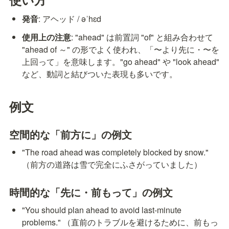
発音
: アヘッド / əˈhɛd
使用上の注意
: "ahead" は前置詞 "of" と組み合わせて 
"ahead of ～" の形でよく使われ、「〜より先に・〜を
上回って」を意味します。"go ahead" や "look ahead" 
など、動詞と結びついた表現も多いです。
例文
空間的な「前方に」の例文
"The road ahead was completely blocked by snow." 
（前方の道路は雪で完全にふさがっていました）
時間的な「先に・前もって」の例文
"You should plan ahead to avoid last-minute 
problems." （直前のトラブルを避けるために、前もっ