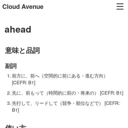
Cloud Avenue
ahead
意味と品詞
副詞
前方に、前へ（空間的に前にある・進む方向） 
[CEFR: B1]
先に、前もって（時間的に前の・将来の） [CEFR: B1]
先行して、リードして（競争・順位などで） [CEFR: 
B1]
使い方