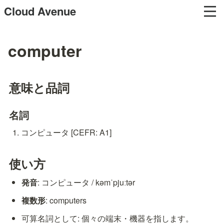
Cloud Avenue
computer
意味と品詞
名詞
コンピュータ [CEFR: A1]
使い方
発音
: コンピュータ / kəmˈpjuːtər
複数形
: computers
可算名詞として: 個々の端末・機器を指します。