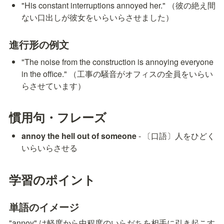
"His constant interruptions annoyed her." （彼の絶え間
ない口出しが彼女をいらいらさせました）
進行形の例文
"The noise from the construction is annoying everyone 
in the office." （工事の騒音がオフィスの全員をいらい
らさせています）
慣用句・フレーズ
annoy the hell out of someone
 - 〔口語〕人をひどく
いらいらさせる
学習のポイント
単語のイメージ
"annoy" は軽度から中程度のいらだちを相手に引き起こす