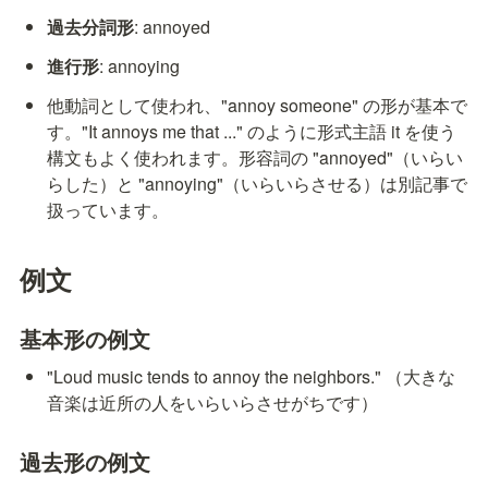
過去分詞形
: annoyed
進行形
: annoying
他動詞として使われ、"annoy someone" の形が基本で
す。"It annoys me that ..." のように形式主語 it を使う
構文もよく使われます。形容詞の "annoyed"（いらい
らした）と "annoying"（いらいらさせる）は別記事で
扱っています。
例文
基本形の例文
"Loud music tends to annoy the neighbors." （大きな
音楽は近所の人をいらいらさせがちです）
過去形の例文