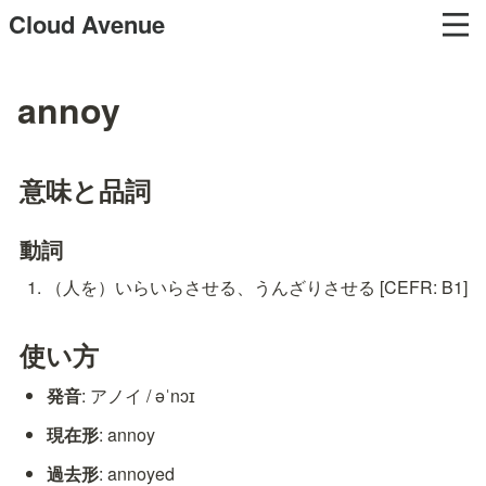
Cloud Avenue
annoy
意味と品詞
動詞
（人を）いらいらさせる、うんざりさせる [CEFR: B1]
使い方
発音
: アノイ / əˈnɔɪ
現在形
: annoy
過去形
: annoyed