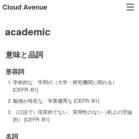
Cloud Avenue
academic
意味と品詞
形容詞
学術的な、学問の（大学・研究機関に関わる） 
[CEFR: B1]
勉強が得意な、学業優秀な [CEFR: B1]
（口語で）現実的でない、実用性のない（机上の空論
的） [CEFR: B1]
名詞