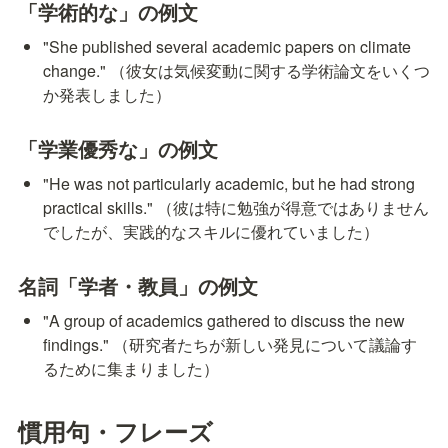
「学術的な」の例文
"She published several academic papers on climate 
change." （彼女は気候変動に関する学術論文をいくつ
か発表しました）
「学業優秀な」の例文
"He was not particularly academic, but he had strong 
practical skills." （彼は特に勉強が得意ではありません
でしたが、実践的なスキルに優れていました）
名詞「学者・教員」の例文
"A group of academics gathered to discuss the new 
findings." （研究者たちが新しい発見について議論す
るために集まりました）
慣用句・フレーズ