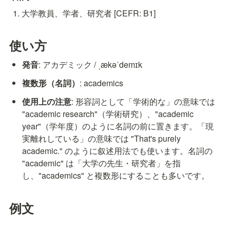
大学教員、学者、研究者 [CEFR: B1]
使い方
発音
: アカデミック / ˌækəˈdemɪk
複数形（名詞）
: academics
使用上の注意
: 形容詞として「学術的な」の意味では 
"academic research"（学術研究）、"academic 
year"（学年度）のように名詞の前に置きます。「現
実離れしている」の意味では "That's purely 
academic." のように叙述用法でも使います。名詞の 
"academic" は「大学の先生・研究者」を指
し、"academics" と複数形にすることも多いです。
例文