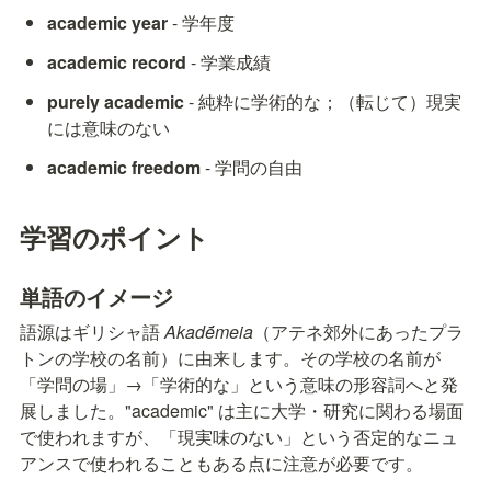
academic year
 - 学年度
academic record
 - 学業成績
purely academic
 - 純粋に学術的な；（転じて）現実
には意味のない
academic freedom
 - 学問の自由
学習のポイント
単語のイメージ
語源はギリシャ語 
Akadḗmeia
（アテネ郊外にあったプラ
トンの学校の名前）に由来します。その学校の名前が
「学問の場」→「学術的な」という意味の形容詞へと発
展しました。"academic" は主に大学・研究に関わる場面
で使われますが、「現実味のない」という否定的なニュ
アンスで使われることもある点に注意が必要です。