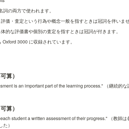
nts
名詞の両方で使われます。
: 評価・査定という行為や概念一般を指すときは冠詞を伴いま
 具体的な評価書や個別の査定を指すときは冠詞が付きます。
も Oxford 3000 に収録されています。
不可算）
essment is an important part of the learning process
（可算）
ve each student a written assessment of their progres
した）