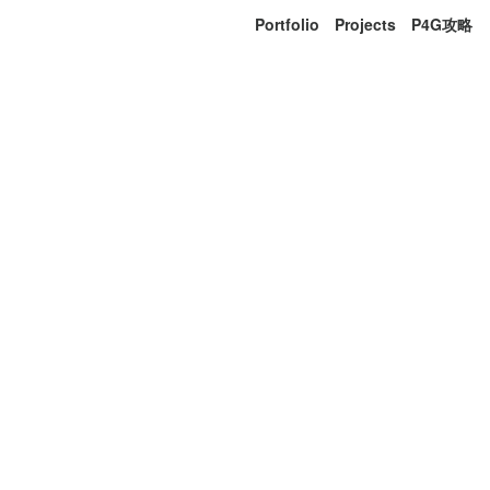
Portfolio
Projects
P4G攻略