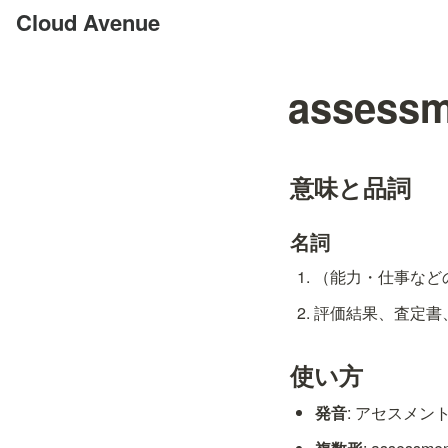
Cloud Avenue
assessm
意味と品詞
名詞
（能力・仕事などの）
評価結果、査定書、評
使い方
発音
: アセスメント /