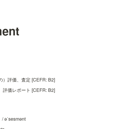
ent
評価、査定 [CEFR: B2]
価レポート [CEFR: B2]
 əˈsesmənt