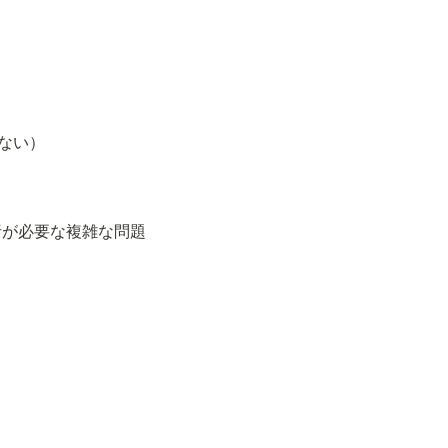
できない）
これは慎重な分析が必要な複雑な問題