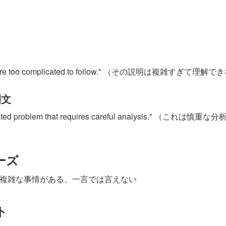
ons are too complicated to follow." （その説明は複雑すぎて理解
例文
plicated problem that requires careful analysis." （
ーズ
 - 複雑な事情がある、一言では言えない
ト