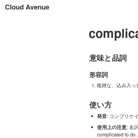
Cloud Avenue
complic
意味と品詞
形容詞
複雑な、込み入った [
使い方
発音
: コンプリケイティ
使用上の注意
: 
complicated