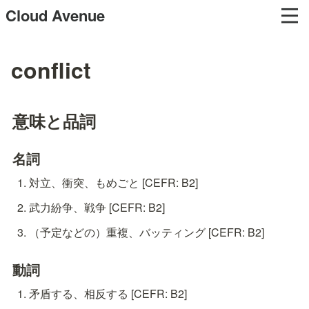
Cloud Avenue
conflict
意味と品詞
名詞
対立、衝突、もめごと [CEFR: B2]
武力紛争、戦争 [CEFR: B2]
（予定などの）重複、バッティング [CEFR: B2]
動詞
矛盾する、相反する [CEFR: B2]