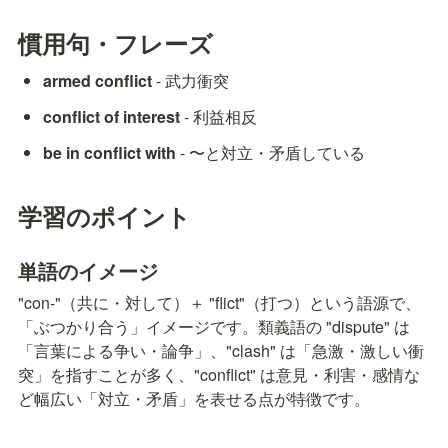
慣用句・フレーズ
armed conflict
 - 武力衝突
conflict of interest
 - 利益相反
be in conflict with
 - 〜と対立・矛盾している
学習のポイント
単語のイメージ
"con-"（共に・対して）＋ "flict"（打つ）という語源で、
「ぶつかり合う」イメージです。類義語の "dispute" は
「言葉による争い・論争」、"clash" は「急激・激しい衝
突」を指すことが多く、"conflict" は意見・利害・感情な
ど幅広い「対立・矛盾」を表せる点が特徴です。