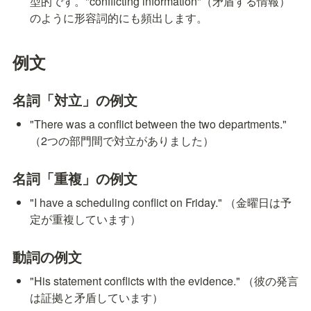
型的です。"conflicting information"（矛盾する情報）
のように形容詞的にも頻出します。
例文
名詞「対立」の例文
"There was a conflict between the two departments." 
（2つの部門間で対立がありました）
名詞「重複」の例文
"I have a scheduling conflict on Friday." （金曜日は予
定が重複しています）
動詞の例文
"His statement conflicts with the evidence." （彼の発言
は証拠と矛盾しています）