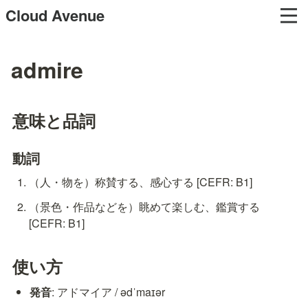
Cloud Avenue
admire
意味と品詞
動詞
（人・物を）称賛する、感心する [CEFR: B1]
（景色・作品などを）眺めて楽しむ、鑑賞する 
[CEFR: B1]
使い方
発音
: アドマイア / ədˈmaɪər