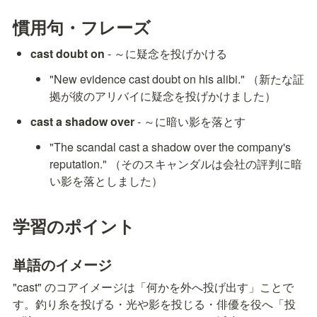
慣用句・フレーズ
cast doubt on
 - ～に疑念を投げかける
"New evidence cast doubt on his alibi." （新たな証
拠が彼のアリバイに疑念を投げかけました）
cast a shadow over
 - ～に暗い影を落とす
"The scandal cast a shadow over the company's 
reputation." （そのスキャンダルは会社の評判に暗
い影を落としました）
学習のポイント
単語のイメージ
"cast" のコアイメージは「何かを外へ投げ出す」ことで
す。釣り糸を投げる・光や影を投じる・俳優を役へ「投