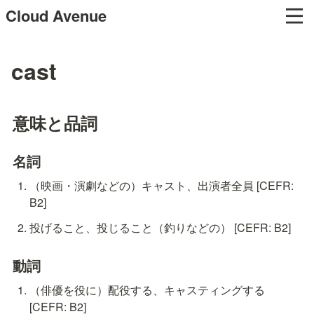
Cloud Avenue
cast
意味と品詞
名詞
（映画・演劇などの）キャスト、出演者全員 [CEFR: 
B2]
投げること、投じること（釣りなどの） [CEFR: B2]
動詞
（俳優を役に）配役する、キャスティングする 
[CEFR: B2]