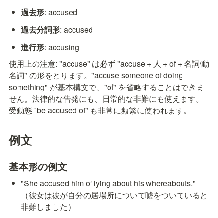
過去形
: accused
過去分詞形
: accused
進行形
: accusing
使用上の注意: "accuse" は必ず "accuse + 人 + of + 名詞/動
名詞" の形をとります。"accuse someone of doing 
something" が基本構文で、"of" を省略することはできま
せん。法律的な告発にも、日常的な非難にも使えます。
受動態 "be accused of" も非常に頻繁に使われます。
例文
基本形の例文
"She accused him of lying about his whereabouts." 
（彼女は彼が自分の居場所について嘘をついていると
非難しました）