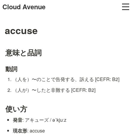
Cloud Avenue
accuse
意味と品詞
動詞
（人を）〜のことで告発する、訴える [CEFR: B2]
（人が）〜したと非難する [CEFR: B2]
使い方
発音
: アキューズ / əˈkjuːz
現在形
: accuse