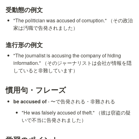
受動態の例文
"The politician was accused of corruption." （その政治
家は汚職で告発されました）
進行形の例文
"The journalist is accusing the company of hiding 
information." （そのジャーナリストは会社が情報を隠
していると非難しています）
慣用句・フレーズ
be accused of
 - 〜で告発される・非難される
"He was falsely accused of theft." （彼は窃盗の疑
いで不当に告発されました）