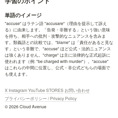
学習のポイント
単語のイメージ
"accuse" はラテン語 "accusare"（理由を提示して訴え
る）に由来します。「告発・非難する」という強い意味
を持ち、相手への批判・攻撃的なニュアンスを含みま
す。類義語との比較では、"blame" は「責任があると見な
す」という非難で、"accuse" ほど公式・法的ニュアンス
は強くありません。"charge" は主に法律的な正式起訴に
使われます（例: "be charged with murder"）。"accuse" 
はこれらの中間に位置し、公式・非公式どちらの場面で
も使えます。
X
Instagram
YouTube
STORES
お問い合わせ
プライバシーポリシー / Privacy Policy
© 2026 Cloud Avenue