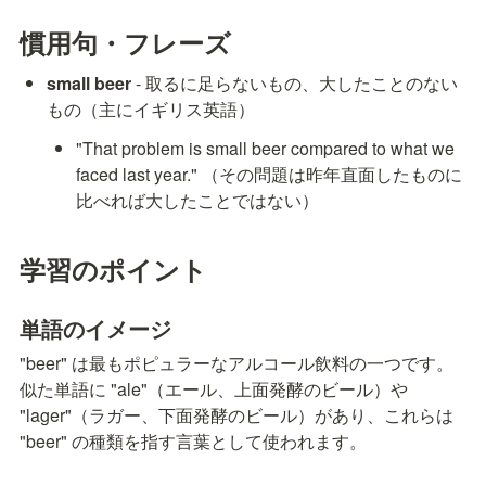
慣用句・フレーズ
small beer
 - 取るに足らないもの、大したことのない
もの（主にイギリス英語）
"That problem is small beer compared to what we 
faced last year." （その問題は昨年直面したものに
比べれば大したことではない）
学習のポイント
単語のイメージ
"beer" は最もポピュラーなアルコール飲料の一つです。
似た単語に "ale"（エール、上面発酵のビール）や 
"lager"（ラガー、下面発酵のビール）があり、これらは 
"beer" の種類を指す言葉として使われます。