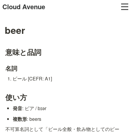
Cloud Avenue
beer
意味と品詞
名詞
ビール [CEFR: A1]
使い方
発音
: ビア / bɪər
複数形
: beers
不可算名詞として「ビール全般・飲み物としてのビー