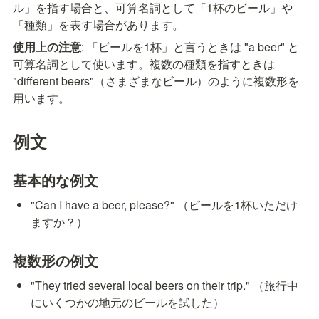
ル」を指す場合と、可算名詞として「1杯のビール」や
「種類」を表す場合があります。
使用上の注意
: 「ビールを1杯」と言うときは "a beer" と
可算名詞として使います。複数の種類を指すときは 
"different beers"（さまざまなビール）のように複数形を
用います。
例文
基本的な例文
"Can I have a beer, please?" （ビールを1杯いただけ
ますか？）
複数形の例文
"They tried several local beers on their trip." （旅行中
にいくつかの地元のビールを試した）