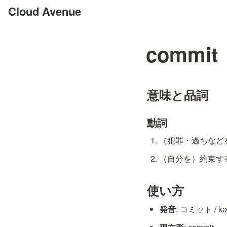
Cloud Avenue
commit
意味と品詞
動詞
（犯罪・過ちなどを）
（自分を）約束する
使い方
発音
: コミット / kə