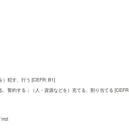
犯す、行う [CEFR: B1]
、誓約する；（人・資源などを）充てる、割り当てる [CEFR: 
ˈmɪt