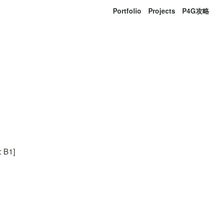
Portfolio
Projects
P4G攻略
B1]